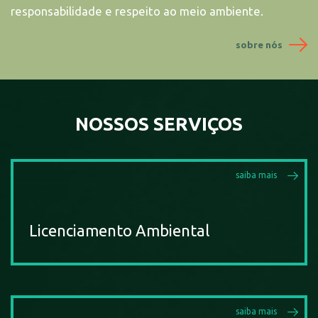
responsabilidade e respeito ao meio ambiente.
sobre nós
NOSSOS SERVIÇOS
saiba mais
Licenciamento Ambiental
saiba mais