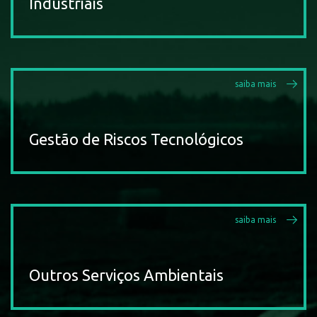
Industriais
saiba mais
Gestão de Riscos Tecnológicos
saiba mais
Outros Serviços Ambientais