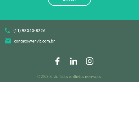
(11) 98040-8226
contato@envit.com.br
© 2023 Envit. Todos os direitos reservados.