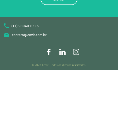
(11) 98040-8226
contato@envit.com.br
© 2023 Envit. Todos os direitos reservados.