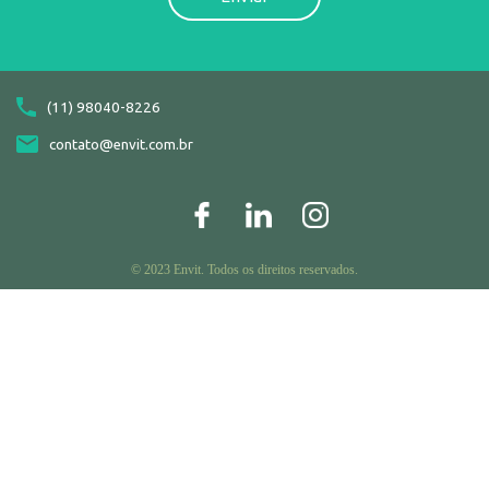
(11) 98040-8226
contato@envit.com.br
© 2023 Envit. Todos os direitos reservados.