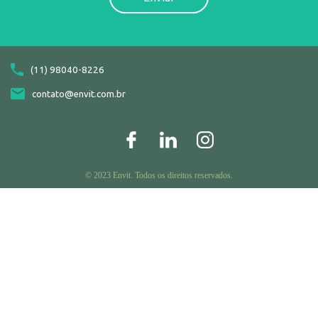
(11) 98040-8226
contato@envit.com.br
© 2023 Envit. Todos os direitos reservados.