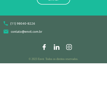
(11) 98040-8226
contato@envit.com.br
© 2023 Envit. Todos os direitos reservados.